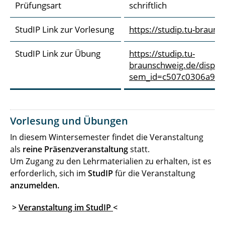
Prüfungsart
schriftlich
StudIP Link zur Vorlesung
https://studip.tu-brauns
StudIP Link zur Übung
https://studip.tu-
braunschweig.de/dispatc
sem_id=c507c0306a95
Vorlesung und Übungen
In diesem Wintersemester findet die Veranstaltung
als
reine Präsenzveranstaltung
statt.
Um Zugang zu den Lehrmaterialien zu erhalten, ist es
erforderlich, sich im
StudIP
für die Veranstaltung
anzumelden.
>
Veranstaltung im StudIP
<