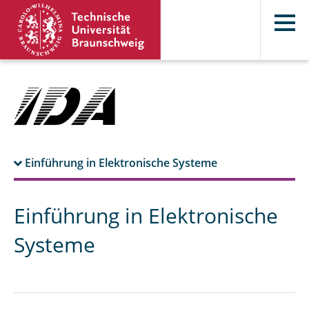
Einführung in Elektronische Systeme
Vorlesung und Übungen
Einführung in Elektronische
Organisatorisches
Systeme
Klausur
Vorlesungsinhalt