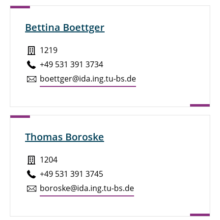
Bettina Boettger
1219
+49 531 391 3734
boettger@ida.ing.tu-bs.de
Thomas Boroske
1204
+49 531 391 3745
boroske@ida.ing.tu-bs.de