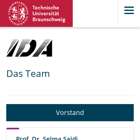
Das Team
Vorstand
Prof. Dr. Selma Saidi