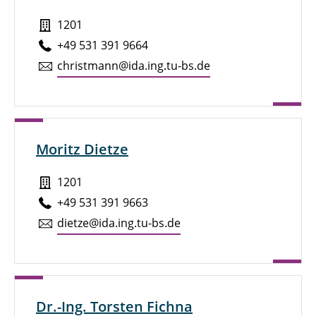
1201
+49 531 391 9664
christmann@ida.ing.tu-bs.de
Moritz Dietze
1201
+49 531 391 9663
dietze@ida.ing.tu-bs.de
Dr.-Ing. Torsten Fichna