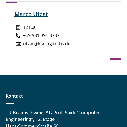
Marco Utzat
1216a
+49 531 391 3732
utzat@ida.ing.tu-bs.de
Kontakt
TU Braunschweig, AG Prof. Saidi "Computer
Engineering", 12. Etage
Hans-Sommer-Straße 66